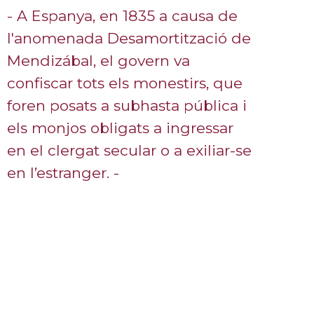
- A Espanya, en 1835 a causa de
l'anomenada Desamortització de
Mendizábal, el govern va
confiscar tots els monestirs, que
foren posats a subhasta pública i
els monjos obligats a ingressar
en el clergat secular o a exiliar-se
en l’estranger. -