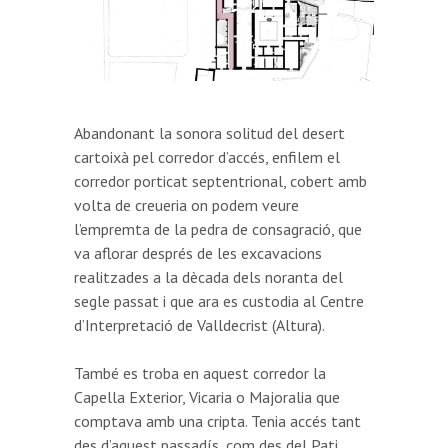
Abandonant la sonora solitud del desert
cartoixà pel corredor d’accés, enfilem el
corredor porticat septentrional, cobert amb
volta de creueria on podem veure
l’empremta de la pedra de consagració, que
va aflorar després de les excavacions
realitzades a la dècada dels noranta del
segle passat i que ara es custodia al Centre
d’Interpretació de Valldecrist (Altura).
També es troba en aquest corredor la
Capella Exterior, Vicaria o Majoralia que
comptava amb una cripta. Tenia accés tant
des d’aquest passadís, com des del Pati