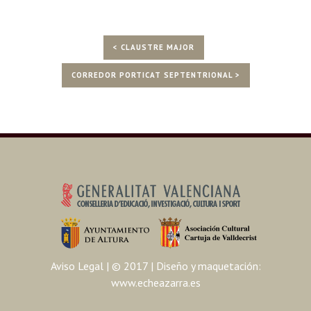
< CLAUSTRE MAJOR
CORREDOR PORTICAT SEPTENTRIONAL >
Aviso Legal
| © 2017 | Diseño y maquetación:
www.echeazarra.es