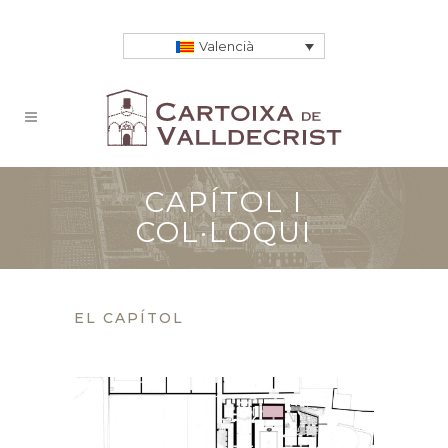
Valencià
CAPÍTOL I
COL·LOQUI
EL CAPÍTOL